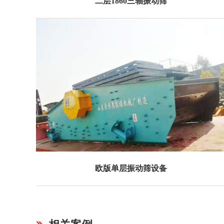
二层1860三轴振动筛
欧版单层振动筛设备