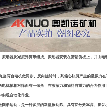
振动器及减振弹簧等组成。振动器安装在筛箱侧板上，并由电动
当两台电机做同步、反向旋转时，其偏心块所产生的激振力在
两电机轴相对筛面有一倾角，在激振力和物料自重力的合力作用
中实现自动化作业。
圆形运动，是一种多层的新型振动筛。具有筛分效率高、噪音小