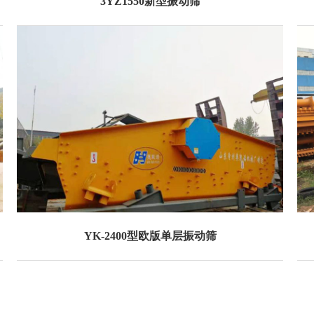
3YZ1550新型振动筛
YK-2400型欧版单层振动筛