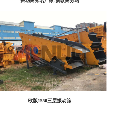
振动筛知名厂家-新款筛分站
欧版1550三层振动筛