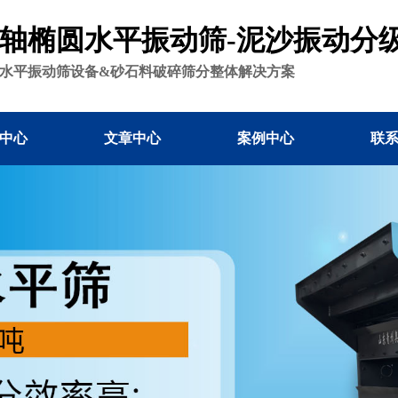
轴椭圆水平振动筛-泥沙振动分
水平振动筛设备&砂石料破碎筛分整体解决方案
中心
文章中心
案例中心
联