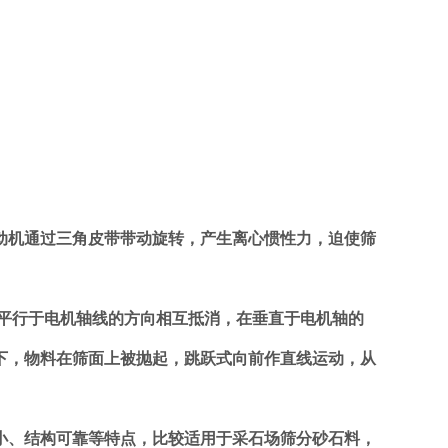
机通过三角皮带带动旋转，产生离心惯性力，迫使筛
平行于电机轴线的方向相互抵消，在垂直于电机轴的
下，物料在筛面上被抛起，跳跃式向前作直线运动，从
、结构可靠等特点，比较适用于采石场筛分砂石料，