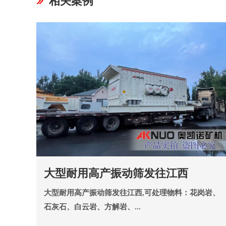
相关案例
大型耐用高产振动筛发往江西
大型耐用高产振动筛发往江西,可处理物料：花岗岩、
石灰石、白云岩、方解岩、...