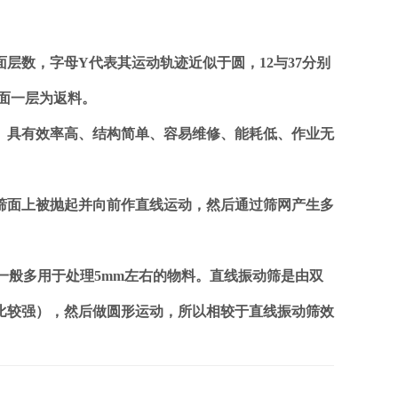
层数，字母Y代表其运动轨迹近似于圆，12与37分别
上面一层为返料。
具有效率高、结构简单、容易维修、能耗低、作业无
筛面上被抛起并向前作直线运动，然后通过筛网产生多
般多用于处理5mm左右的物料。直线振动筛是由双
比较强），然后做圆形运动，所以相较于直线振动筛效