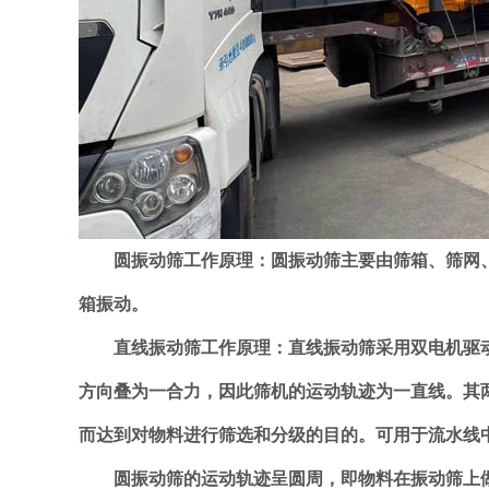
圆振动筛工作原理：圆振动筛主要由筛箱、筛网、
箱振动。
直线振动筛工作原理：直线振动筛采用双电机驱动,
方向叠为一合力，因此筛机的运动轨迹为一直线。其
而达到对物料进行筛选和分级的目的。可用于流水线
圆振动筛的运动轨迹呈圆周，即物料在振动筛上做