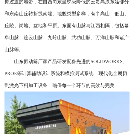
原过渡的地带，在自西向东呈梯级降低的云贵高原东延部分
和东南山丘转折线南端。地貌类型多样，有半高山、低山、
丘陵、岗地、盆地和平原。东面有山脉与江西相隔，包括幕
阜山脉、连云山脉、九岭山脉、武功山脉、万洋山脉和诸广
山脉等。
山东振动筛厂家
产品研发配备先进的SOLIDWORKS、
PROE等计算辅助设计系统和模拟测试系统，现代化金属切
割激光下料加工设备，确保每一个环节的高效与完美