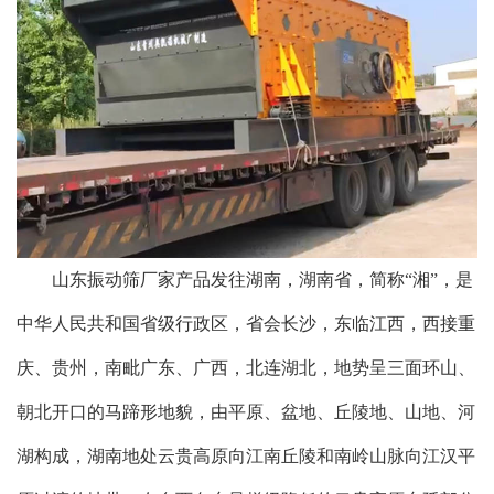
山东振动筛厂家产品发往湖南
，
湖南省，简称“湘”，是
中华人民共和国省级行政区，省会长沙，东临江西，西接重
庆、贵州，南毗广东、广西，北连湖北，地势呈三面环山、
朝北开口的马蹄形地貌，由平原、盆地、丘陵地、山地、河
湖构成，湖南地处云贵高原向江南丘陵和南岭山脉向江汉平